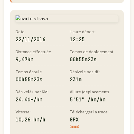
Date :
Heure départ :
22/11/2016
12:25
Distance effectuée
Temps de deplacement
9,47km
00h55m23s
Temps écoulé
Dénivelé positif :
00h55m23s
231m
Dénivelé+ par KM :
Allure (deplacement)
24.4d+/km
5'51" /km/km
Vitesse :
Télécharger la trace :
10,26 km/h
GPX
(mini)