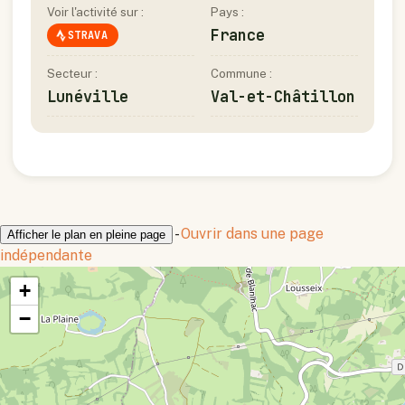
Voir l'activité sur :
Pays :
France
STRAVA
Secteur :
Commune :
Lunéville
Val-et-Châtillon
-
Ouvrir dans une page
Afficher le plan en pleine page
indépendante