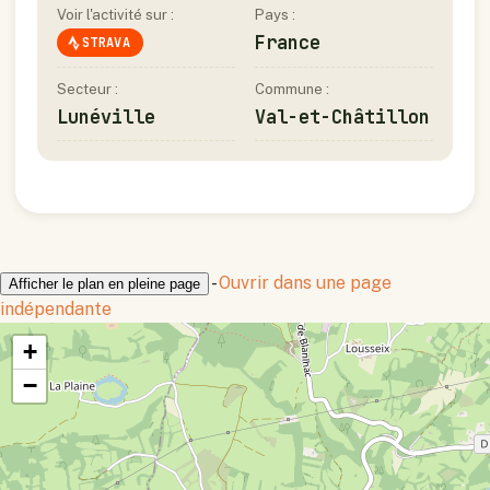
Voir l'activité sur :
Pays :
France
STRAVA
Secteur :
Commune :
Lunéville
Val-et-Châtillon
-
Ouvrir dans une page
Afficher le plan en pleine page
indépendante