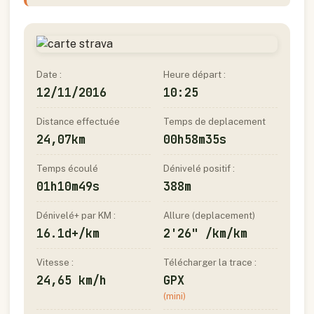
Date :
Heure départ :
12/11/2016
10:25
Distance effectuée
Temps de deplacement
24,07km
00h58m35s
Temps écoulé
Dénivelé positif :
01h10m49s
388m
Dénivelé+ par KM :
Allure (deplacement)
16.1d+/km
2'26" /km/km
Vitesse :
Télécharger la trace :
24,65 km/h
GPX
(mini)