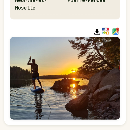
Meurthe-et-
Pierre-Percée
Moselle