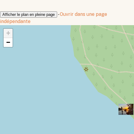
-
Ouvrir dans une page
Afficher le plan en pleine page
indépendante