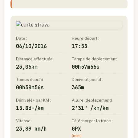
Date :
Heure départ :
06/10/2016
17:55
Distance effectuée
Temps de deplacement
23,06km
00h57m55s
Temps écoulé
Dénivelé positif :
00h58m56s
365m
Dénivelé+ par KM :
Allure (deplacement)
15.8d+/km
2'31" /km/km
Vitesse :
Télécharger la trace :
23,89 km/h
GPX
(mini)