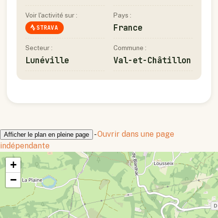
Voir l'activité sur :
Pays :
France
STRAVA
Secteur :
Commune :
Lunéville
Val-et-Châtillon
-
Ouvrir dans une page
Afficher le plan en pleine page
indépendante