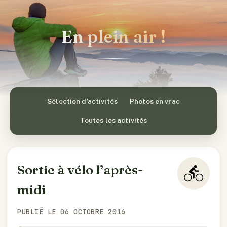
En plein air !
Sélection d’activités
Photos en vrac
Toutes les activités
Sortie à vélo l’après-
midi
PUBLIÉ LE 06 OCTOBRE 2016