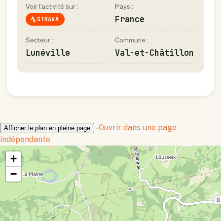
Voir l'activité sur :
Pays :
France
STRAVA
Secteur :
Commune :
Lunéville
Val-et-Châtillon
-
Ouvrir dans une page
Afficher le plan en pleine page
indépendante