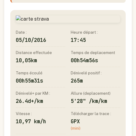
Date :
Heure départ :
05/10/2016
17:45
Distance effectuée
Temps de deplacement
10,05km
00h54m56s
Temps écoulé
Dénivelé positif :
00h55m31s
265m
Dénivelé+ par KM :
Allure (deplacement)
26.4d+/km
5'28" /km/km
Vitesse :
Télécharger la trace :
10,97 km/h
GPX
(mini)