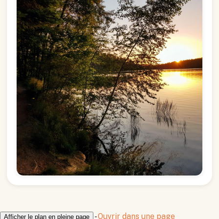
-
Ouvrir dans une page
Afficher le plan en pleine page