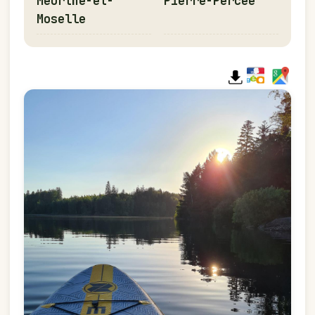
Meurthe-et-
Pierre-Percée
Moselle