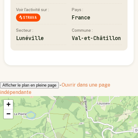
Voir l'activité sur :
Pays :
France
STRAVA
Secteur :
Commune :
Lunéville
Val-et-Châtillon
-
Ouvrir dans une page
Afficher le plan en pleine page
indépendante