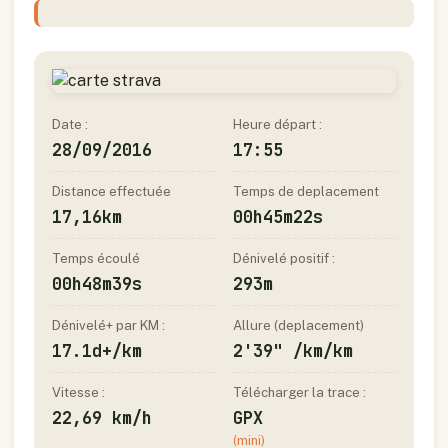
Date :
Heure départ :
28/09/2016
17:55
Distance effectuée
Temps de deplacement
17,16km
00h45m22s
Temps écoulé
Dénivelé positif :
00h48m39s
293m
Dénivelé+ par KM :
Allure (deplacement)
17.1d+/km
2'39" /km/km
Vitesse :
Télécharger la trace :
22,69 km/h
GPX
(mini)