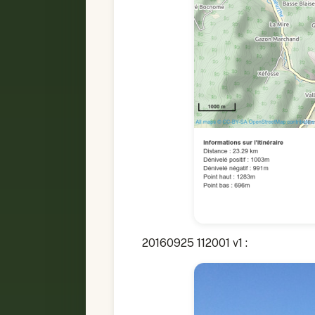
20160925 112001 v1 :