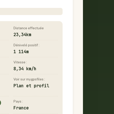
Distance effectuée
23,34km
Dénivelé positif :
1 114m
Vitesse :
8,34 km/h
Voir sur mygpsfiles :
Plan et profil
Pays :
France