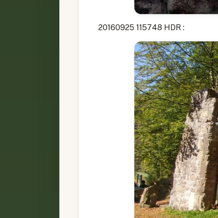
20160925 115748 HDR :