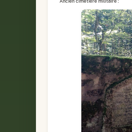
Ancien cimetière militaire :