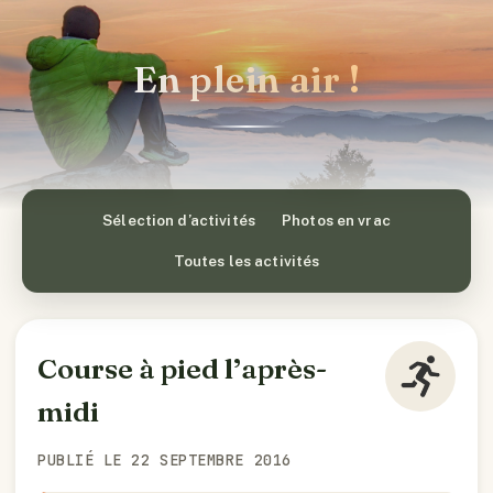
En plein air !
Sélection d’activités
Photos en vrac
Toutes les activités
Course à pied l’après-
midi
PUBLIÉ LE 22 SEPTEMBRE 2016