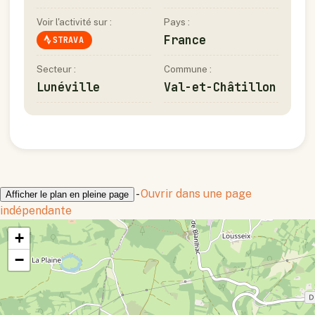
Voir l'activité sur :
Pays :
France
STRAVA
Secteur :
Commune :
Lunéville
Val-et-Châtillon
-
Ouvrir dans une page
Afficher le plan en pleine page
indépendante