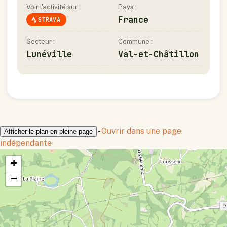
Voir l'activité sur :
Pays :
France
STRAVA
Secteur :
Commune :
Lunéville
Val-et-Châtillon
-
Ouvrir dans une page
Afficher le plan en pleine page
indépendante