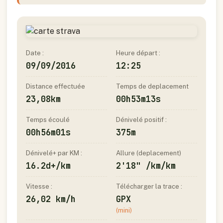
Date :
Heure départ :
09/09/2016
12:25
Distance effectuée
Temps de deplacement
23,08km
00h53m13s
Temps écoulé
Dénivelé positif :
00h56m01s
375m
Dénivelé+ par KM :
Allure (deplacement)
16.2d+/km
2'18" /km/km
Vitesse :
Télécharger la trace :
26,02 km/h
GPX
(mini)