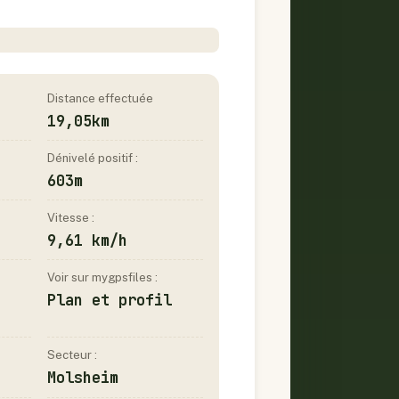
Distance effectuée
19,05km
Dénivelé positif :
603m
Vitesse :
9,61 km/h
Voir sur mygpsfiles :
Plan et profil
Secteur :
Molsheim