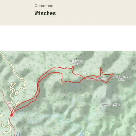
Commune :
Wisches