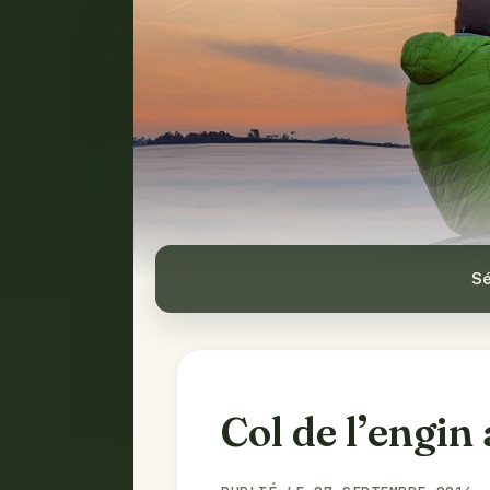
Sé
Col de l’engin