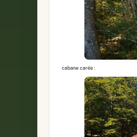
cabane carée :