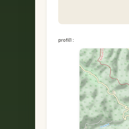
profil1 :