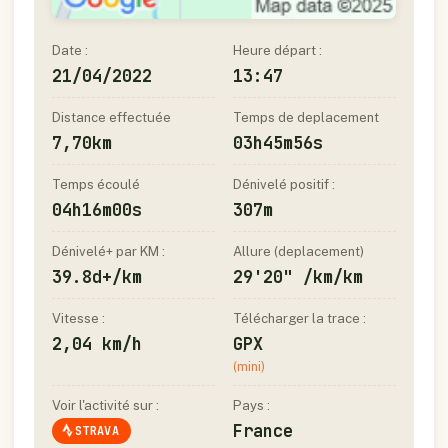
Date :
Heure départ :
21/04/2022
13:47
Distance effectuée
Temps de deplacement
7,70km
03h45m56s
Temps écoulé
Dénivelé positif :
04h16m00s
307m
Dénivelé+ par KM :
Allure (deplacement)
39.8d+/km
29'20" /km/km
Vitesse :
Télécharger la trace :
2,04 km/h
GPX
(mini)
Voir l'activité sur :
Pays :
France
STRAVA