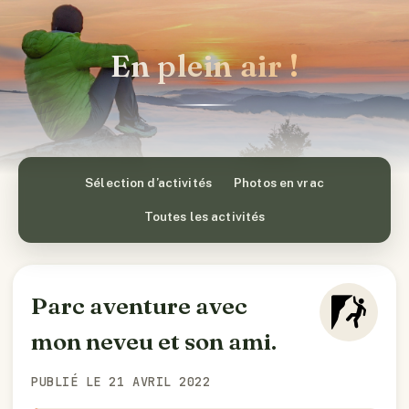
En plein air !
Sélection d’activités
Photos en vrac
Toutes les activités
Parc aventure avec
mon neveu et son ami.
PUBLIÉ LE 21 AVRIL 2022