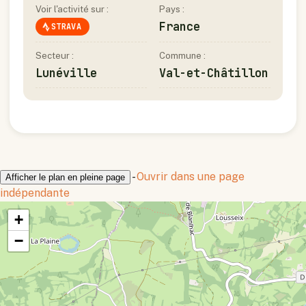
Voir l'activité sur :
Pays :
France
STRAVA
Secteur :
Commune :
Lunéville
Val-et-Châtillon
-
Ouvrir dans une page
Afficher le plan en pleine page
indépendante