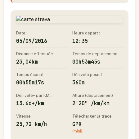
Date :
Heure départ :
05/09/2016
12:35
Distance effectuée
Temps de deplacement
23,04km
00h53m45s
Temps écoulé
Dénivelé positif :
00h55m17s
360m
Dénivelé+ par KM :
Allure (deplacement)
15.6d+/km
2'20" /km/km
Vitesse :
Télécharger la trace :
25,72 km/h
GPX
(mini)