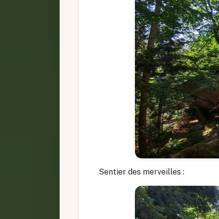
Sentier des merveilles :