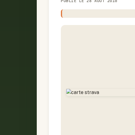
PUBLIÉ LE 28 AOÛT 2016