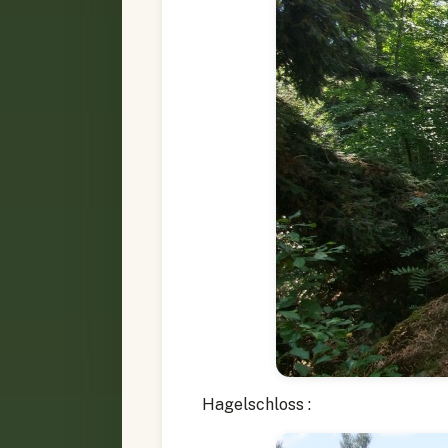
Hagelschloss :