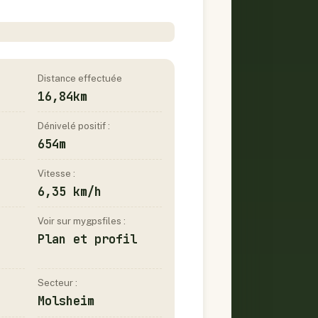
Distance effectuée
16,84km
Dénivelé positif :
654m
Vitesse :
6,35 km/h
Voir sur mygpsfiles :
Plan et profil
Secteur :
Molsheim