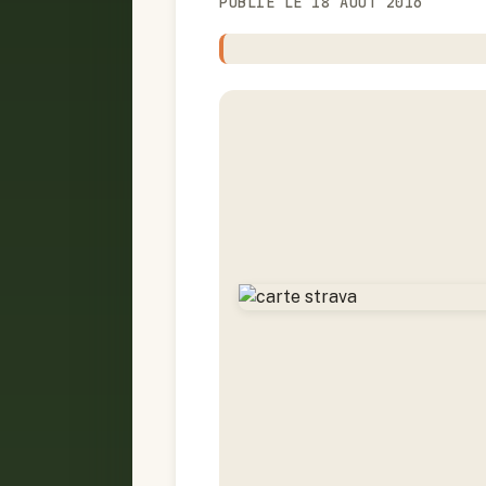
PUBLIÉ LE 18 AOÛT 2016