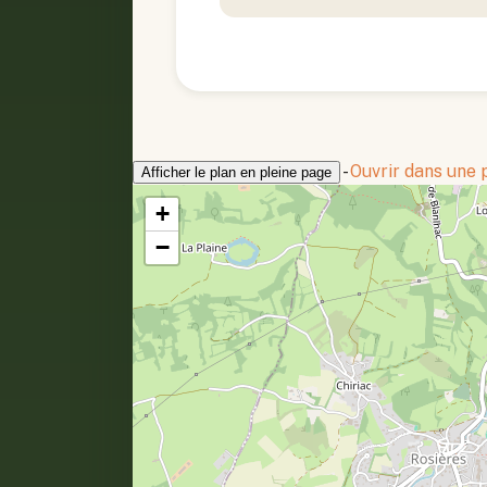
-
Ouvrir dans une
Afficher le plan en pleine page