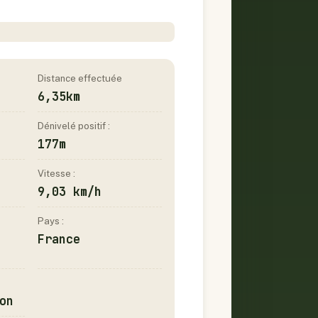
Distance effectuée
6,35km
Dénivelé positif :
177m
Vitesse :
9,03 km/h
Pays :
France
on