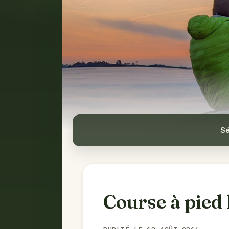
Sé
Course à pied 