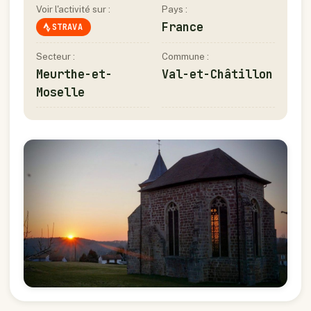
Voir l'activité sur :
Pays :
France
STRAVA
Secteur :
Commune :
Meurthe-et-
Val-et-Châtillon
Moselle