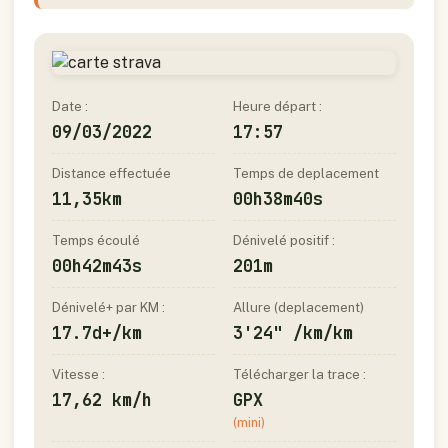
Date :
Heure départ :
09/03/2022
17:57
Distance effectuée
Temps de deplacement
11,35km
00h38m40s
Temps écoulé
Dénivelé positif :
00h42m43s
201m
Dénivelé+ par KM :
Allure (deplacement)
17.7d+/km
3'24" /km/km
Vitesse :
Télécharger la trace :
17,62 km/h
GPX
(mini)