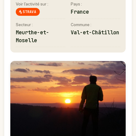
Voir l'activité sur :
Pays :
France
STRAVA
Secteur :
Commune :
Meurthe-et-
Val-et-Châtillon
Moselle