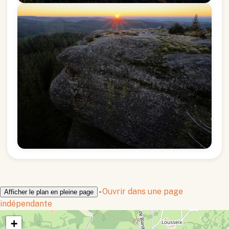
-
Ouvrir dans une page
Afficher le plan en pleine page
indépendante