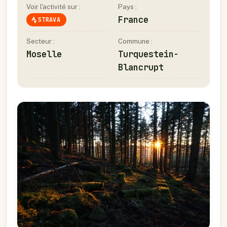
Voir l'activité sur :
Pays :
France
STRAVA
Secteur :
Commune :
Moselle
Turquestein-
Blancrupt