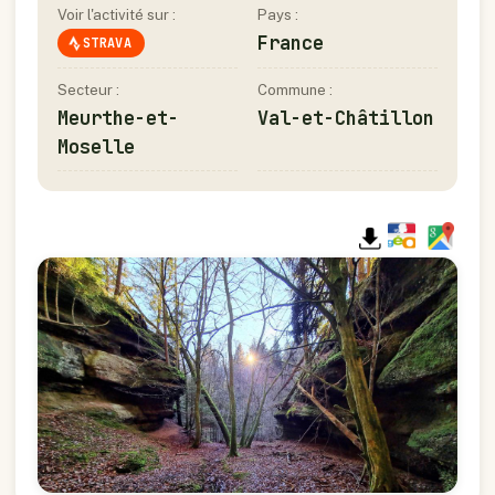
Voir l'activité sur :
Pays :
France
STRAVA
Secteur :
Commune :
Meurthe-et-
Val-et-Châtillon
Moselle