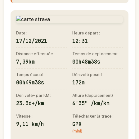
Date :
Heure départ :
17/12/2021
12:31
Distance effectuée
Temps de deplacement
7,39km
00h48m38s
Temps écoulé
Dénivelé positif :
00h49m38s
172m
Dénivelé+ par KM :
Allure (deplacement)
23.3d+/km
6'35" /km/km
Vitesse :
Télécharger la trace :
9,11 km/h
GPX
(mini)