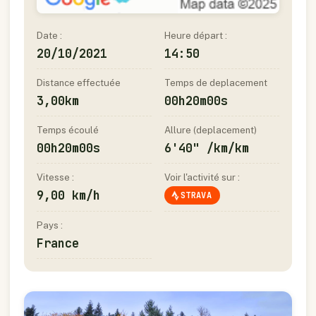
Date :
Heure départ :
20/10/2021
14:50
Distance effectuée
Temps de deplacement
3,00km
00h20m00s
Temps écoulé
Allure (deplacement)
00h20m00s
6'40" /km/km
Vitesse :
Voir l'activité sur :
9,00 km/h
STRAVA
Pays :
France