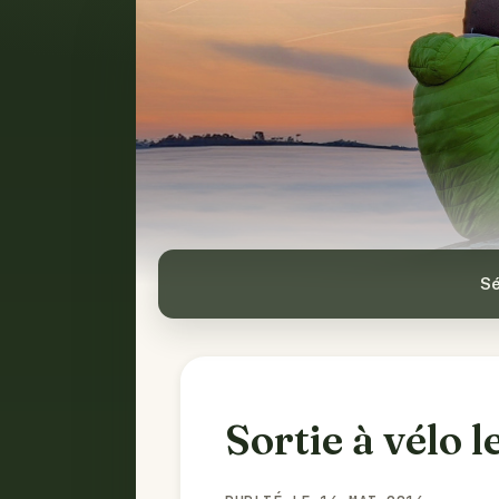
Sé
Sortie à vélo l