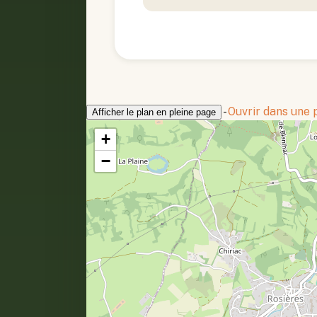
-
Ouvrir dans une
Afficher le plan en pleine page