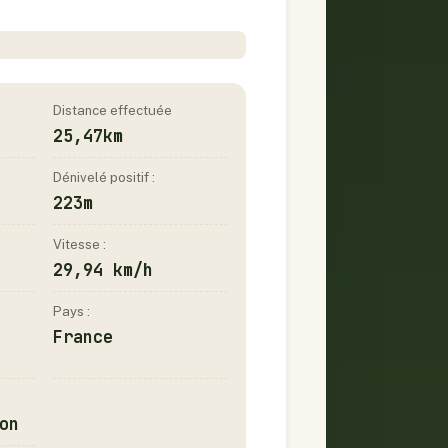
Distance effectuée
25,47km
Dénivelé positif :
223m
Vitesse :
29,94 km/h
Pays :
France
on