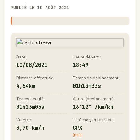
PUBLIÉ LE 10 AOÛT 2021
Date :
Heure départ :
10/08/2021
18:49
Distance effectuée
Temps de deplacement
4,54km
01h13m33s
Temps écoulé
Allure (deplacement)
01h23m05s
16'12" /km/km
Vitesse :
Télécharger la trace :
3,70 km/h
GPX
(mini)