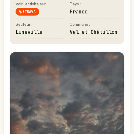
Voir l'activité sur :
Pays :
France
STRAVA
Secteur :
Commune :
Lunéville
Val-et-Châtillon