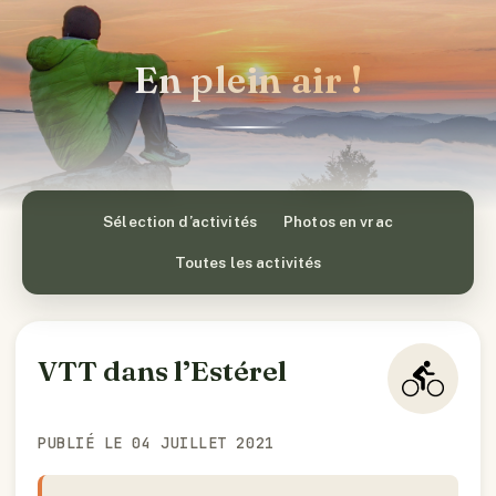
En plein air !
Sélection d’activités
Photos en vrac
Toutes les activités
VTT dans l’Estérel
PUBLIÉ LE 04 JUILLET 2021