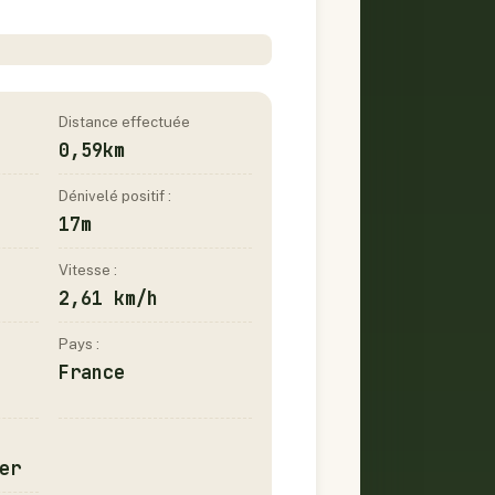
Distance effectuée
0,59km
Dénivelé positif :
17m
Vitesse :
2,61 km/h
Pays :
France
er