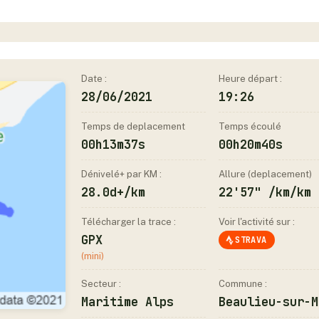
Date :
Heure départ :
28/06/2021
19:26
Temps de deplacement
Temps écoulé
00h13m37s
00h20m40s
Dénivelé+ par KM :
Allure (deplacement)
28.0d+/km
22'57" /km/km
Télécharger la trace :
Voir l'activité sur :
GPX
STRAVA
(mini)
Secteur :
Commune :
Maritime Alps
Beaulieu-sur-M