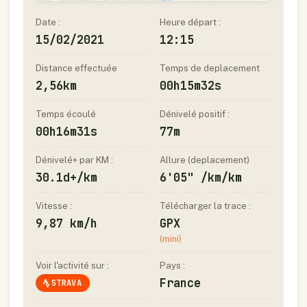
Date :
Heure départ :
15/02/2021
12:15
Distance effectuée
Temps de deplacement
2,56km
00h15m32s
Temps écoulé
Dénivelé positif :
00h16m31s
77m
Dénivelé+ par KM :
Allure (deplacement)
30.1d+/km
6'05" /km/km
Vitesse :
Télécharger la trace :
9,87 km/h
GPX
(mini)
Voir l'activité sur :
Pays :
France
STRAVA