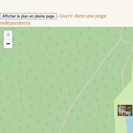
-
Ouvrir dans une page
Afficher le plan en pleine page
indépendante