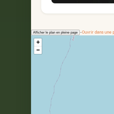
-
Ouvrir dans une
Afficher le plan en pleine page