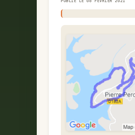
PUBLIÉ LE 06 FÉVRIER 2021