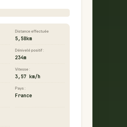
Distance effectuée
5,58km
Dénivelé positif :
234m
Vitesse :
3,57 km/h
Pays :
France