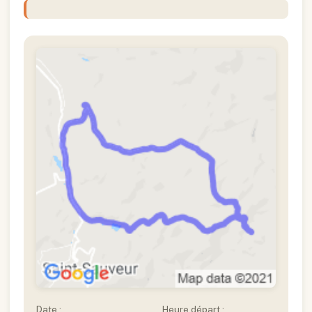
Date :
Heure départ :