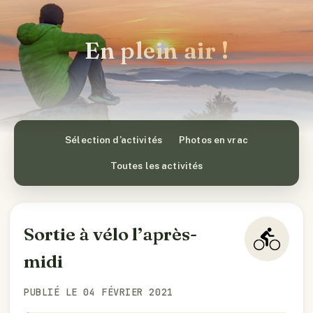
En plein air !
Sélection d’activités
Photos en vrac
Toutes les activités
Sortie à vélo l’après-
midi
PUBLIÉ LE 04 FÉVRIER 2021