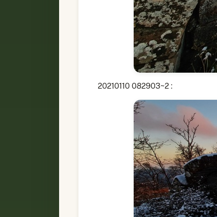
20210110 082903~2 :