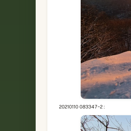
20210110 083347~2 :