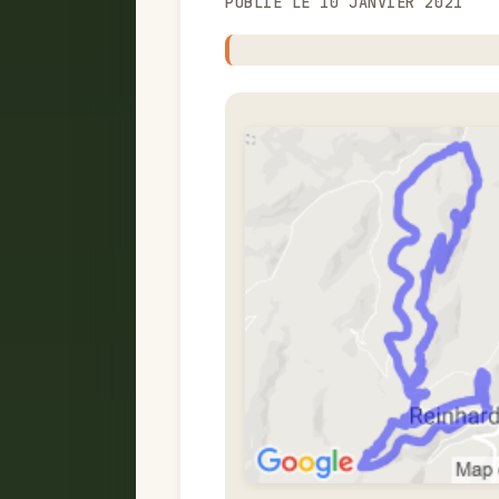
PUBLIÉ LE 10 JANVIER 2021