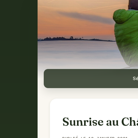
Sé
Sunrise au Ch