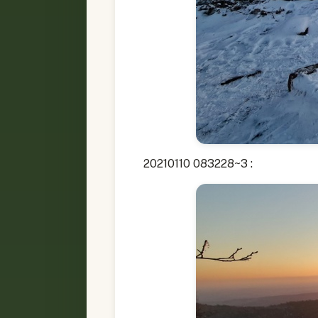
20210110 083228~3 :