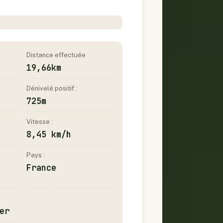
Distance effectuée
19,66km
Dénivelé positif :
725m
Vitesse :
8,45 km/h
Pays :
France
er