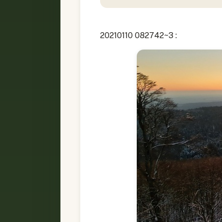
20210110 082742~3 :