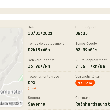
Date :
Heure départ :
10/01/2021
08:05
Temps de deplacement
Temps écoulé
02h19m40s
03h39m01s
Dénivelé+ par KM :
Allure (deplacement)
36.9d+/km
7'06" /km/km
Télécharger la trace :
Voir l'activité sur :
GPX
STRAVA
(mini)
Secteur :
Commune :
Saverne
Reinhardsmunst