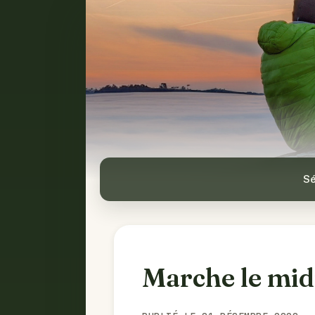
Sé
Marche le mid