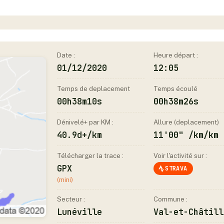
Date :
Heure départ :
01/12/2020
12:05
Temps de deplacement
Temps écoulé
00h38m10s
00h38m26s
Dénivelé+ par KM :
Allure (deplacement)
40.9d+/km
11'00" /km/km
Télécharger la trace :
Voir l'activité sur :
GPX
STRAVA
(mini)
Secteur :
Commune :
Lunéville
Val-et-Châtill