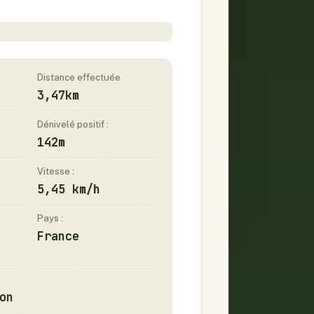
Distance effectuée
3,47km
Dénivelé positif :
142m
Vitesse :
5,45 km/h
Pays :
France
on