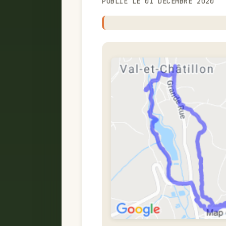
PUBLIÉ LE 01 DÉCEMBRE 2020