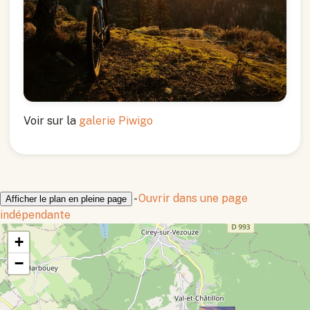
Voir sur la
galerie Piwigo
-
Ouvrir dans une page
Afficher le plan en pleine page
indépendante