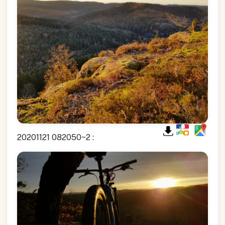
20201121 082050~2 :