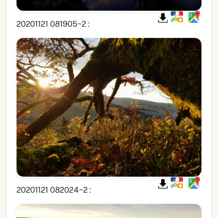
20201121 081905~2 :
20201121 082024~2 :