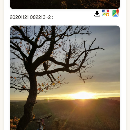
20201121 082213~2 :