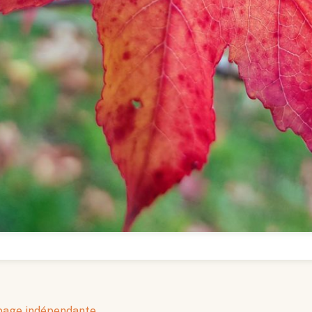
 page indépendante