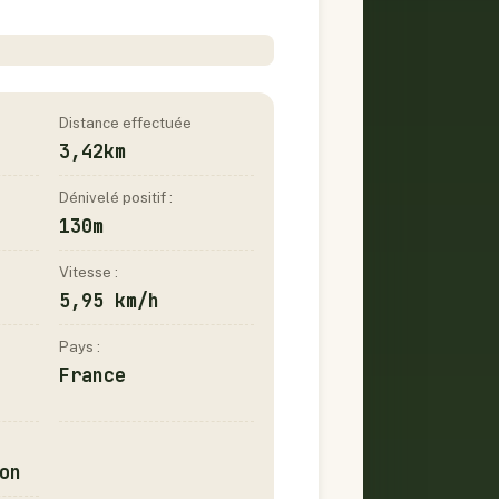
Distance effectuée
3,42km
Dénivelé positif :
130m
Vitesse :
5,95 km/h
Pays :
France
on