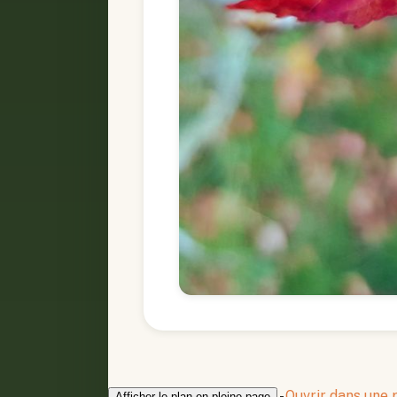
-
Ouvrir dans une
Afficher le plan en pleine page