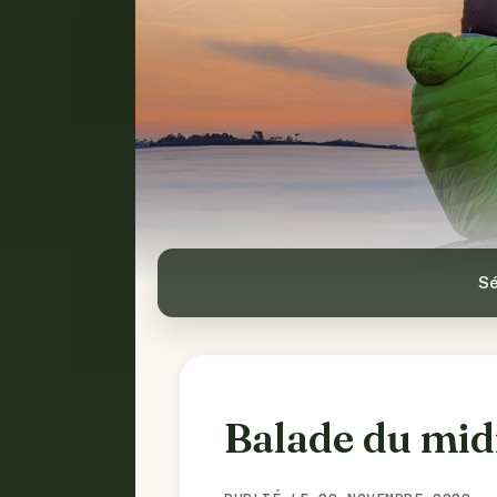
Sé
Balade du mid