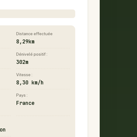
Distance effectuée
8,29km
Dénivelé positif :
302m
Vitesse :
8,30 km/h
Pays :
France
on