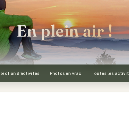
En plein air !
lection d’activités
Photos en vrac
Toutes les activi