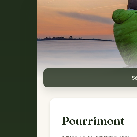
Sé
Pourrimont