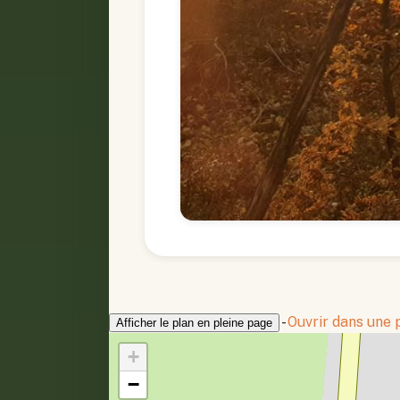
-
Ouvrir dans une
Afficher le plan en pleine page