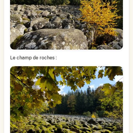
Le champ de roches :