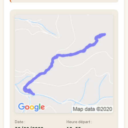
Date :
Heure départ :