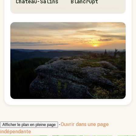
Château-Salins
Blancrupt
-
Ouvrir dans une page
Afficher le plan en pleine page
indépendante