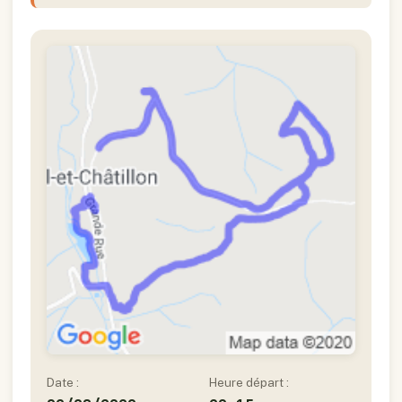
Date :
Heure départ :