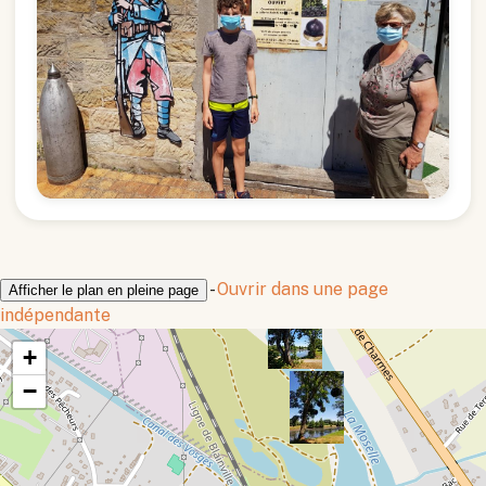
-
Ouvrir dans une page
Afficher le plan en pleine page
indépendante