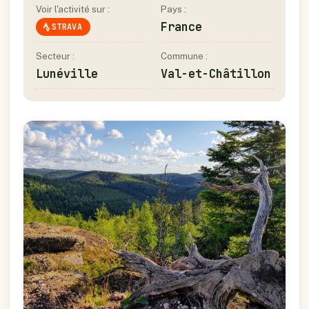
Voir l'activité sur :
Pays :
France
STRAVA
Secteur :
Commune :
Lunéville
Val-et-Châtillon