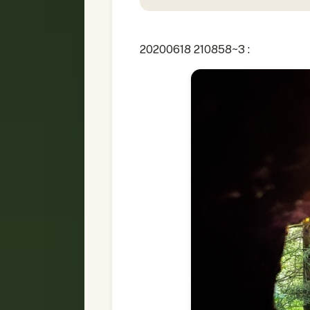
20200618 210858~3 :