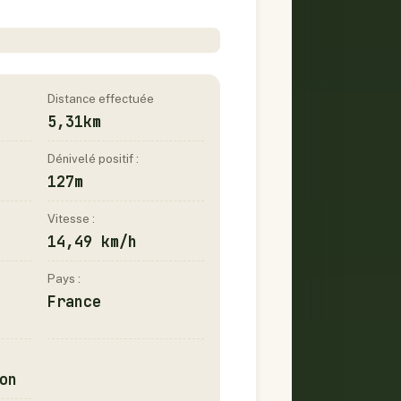
Distance effectuée
5,31km
Dénivelé positif :
127m
Vitesse :
14,49 km/h
Pays :
France
on