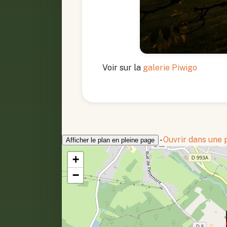
Voir sur la
galerie Piwigo
-
Ouvrir dans une
Afficher le plan en pleine page