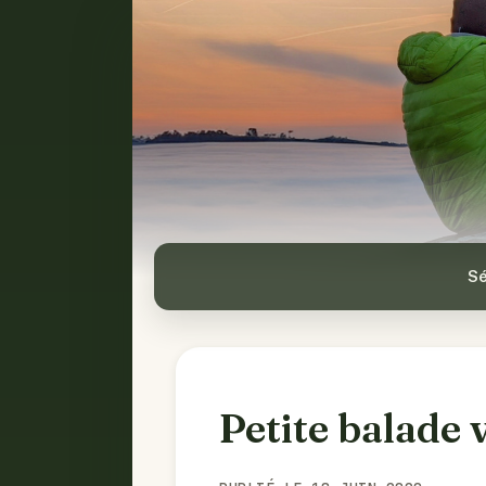
Sé
Petite balade 