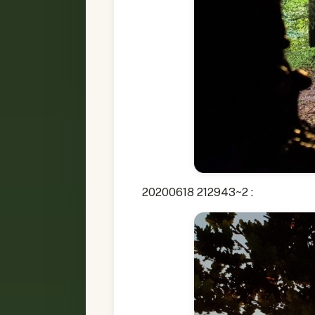
20200618 212943~2 :