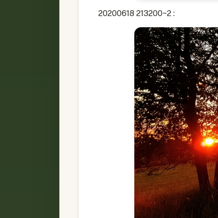
20200618 213200~2 :