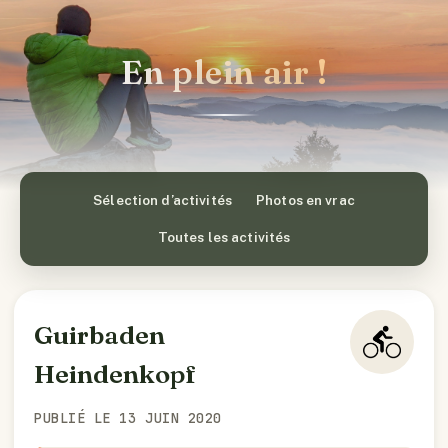
En plein air !
Sélection d’activités
Photos en vrac
Toutes les activités
Guirbaden
Heindenkopf
PUBLIÉ LE 13 JUIN 2020