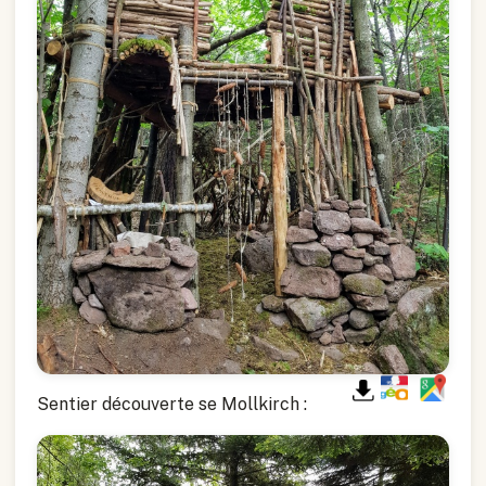
Sentier découverte se Mollkirch :