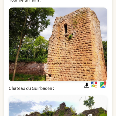
Tour de la Faim :
Château du Guirbaden :