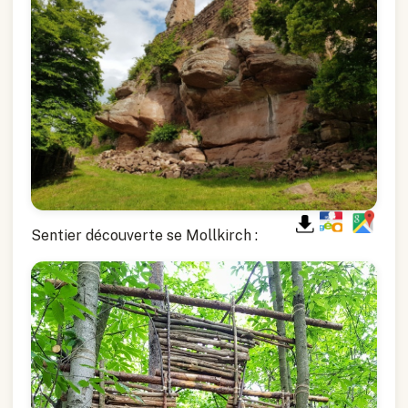
Sentier découverte se Mollkirch :