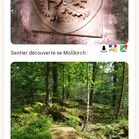
Sentier découverte se Mollkirch :