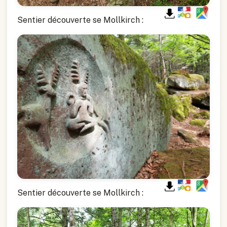
Sentier découverte se Mollkirch :
Sentier découverte se Mollkirch :