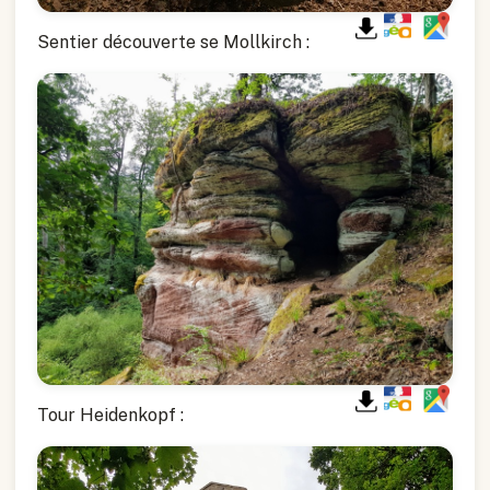
Sentier découverte se Mollkirch :
Tour Heidenkopf :