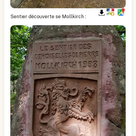
Sentier découverte se Mollkirch :