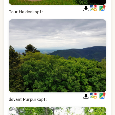
Tour Heidenkopf :
devant Purpurkopf :