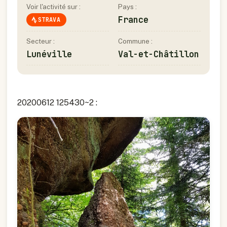
Voir l'activité sur :
Pays :
France
STRAVA
Secteur :
Commune :
Lunéville
Val-et-Châtillon
20200612 125430~2 :