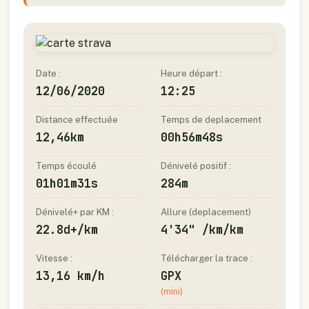
Date :
Heure départ :
12/06/2020
12:25
Distance effectuée
Temps de deplacement
12,46km
00h56m48s
Temps écoulé
Dénivelé positif :
01h01m31s
284m
Dénivelé+ par KM :
Allure (deplacement)
22.8d+/km
4'34" /km/km
Vitesse :
Télécharger la trace :
13,16 km/h
GPX
(mini)