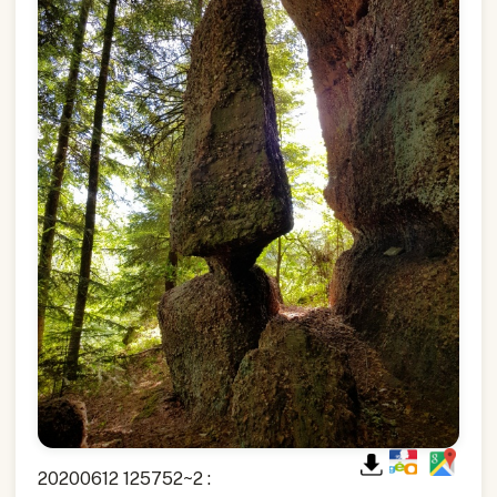
20200612 125752~2 :