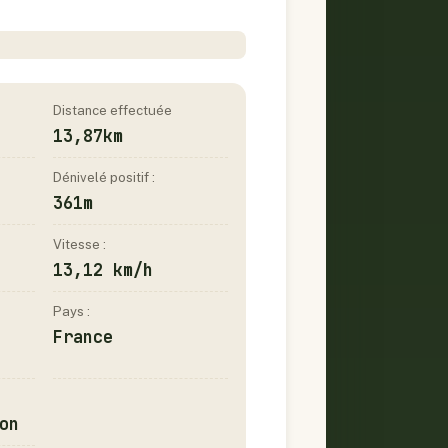
Distance effectuée
13,87km
Dénivelé positif :
361m
Vitesse :
13,12 km/h
Pays :
France
on