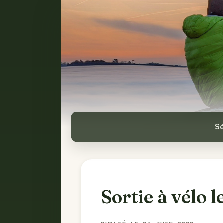
Sé
Sortie à vélo l