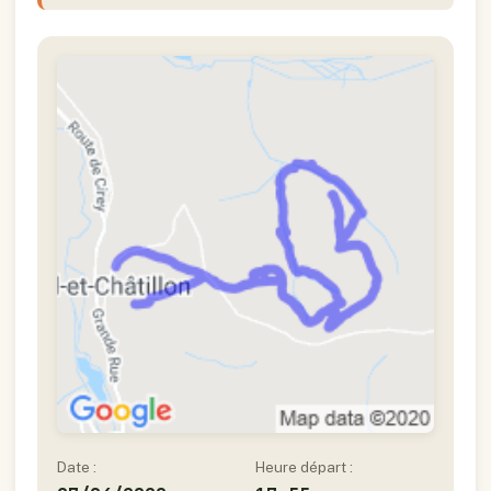
Date :
Heure départ :