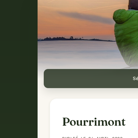
Sé
Pourrimont