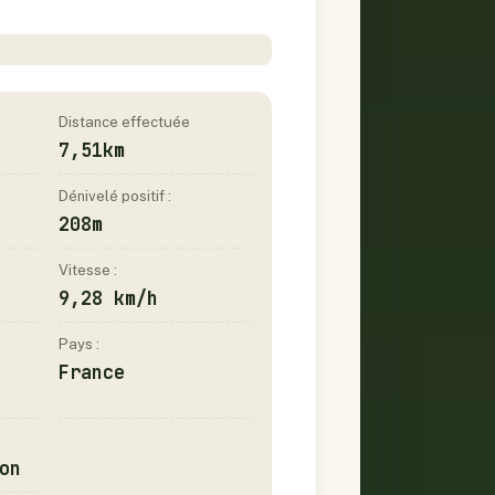
Distance effectuée
7,51km
Dénivelé positif :
208m
Vitesse :
9,28 km/h
Pays :
France
on