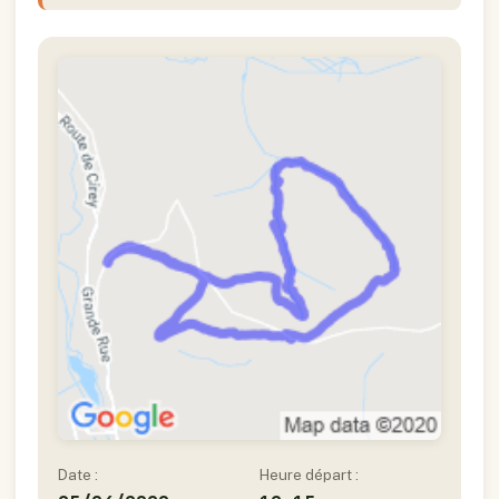
Date :
Heure départ :