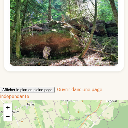
-
Ouvrir dans une page
Afficher le plan en pleine page
indépendante