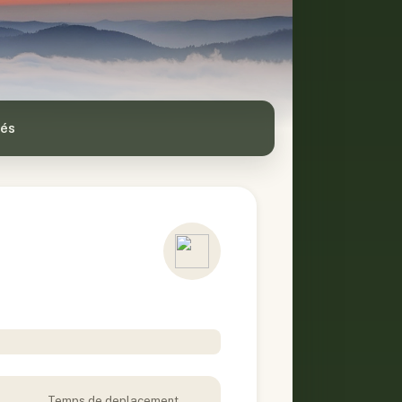
tés
Temps de deplacement