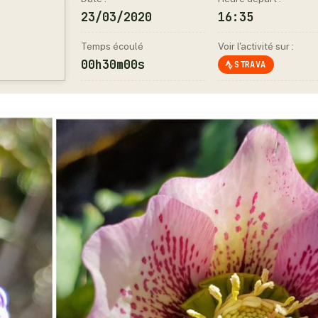
23/03/2020
16:35
Temps écoulé
Voir l'activité sur :
00h30m00s
STRAVA