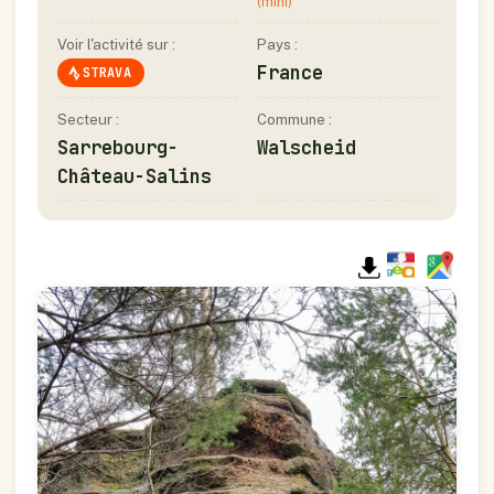
(mini)
Voir l'activité sur :
Pays :
France
STRAVA
Secteur :
Commune :
Sarrebourg-
Walscheid
Château-Salins