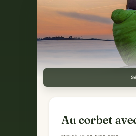
Sé
Au corbet ave