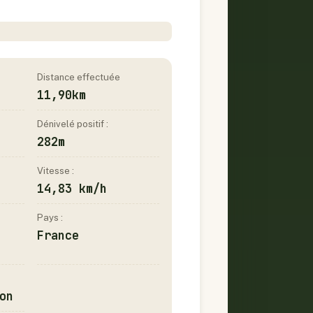
Distance effectuée
11,90km
Dénivelé positif :
282m
Vitesse :
14,83 km/h
Pays :
France
on