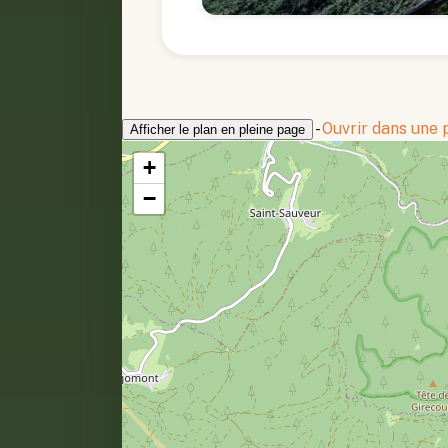
-
Ouvrir dans une
Afficher le plan en pleine page