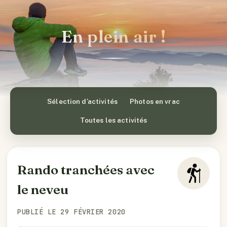
En plein air !
Sélection d’activités
Photos en vrac
Toutes les activités
Rando tranchées avec
le neveu
PUBLIÉ LE 29 FÉVRIER 2020