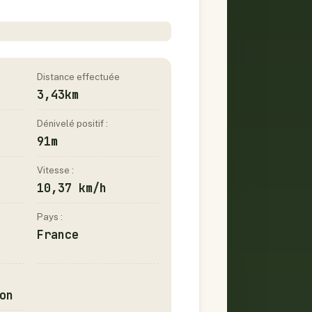
Distance effectuée
3,43km
Dénivelé positif :
91m
Vitesse :
10,37 km/h
Pays :
France
on