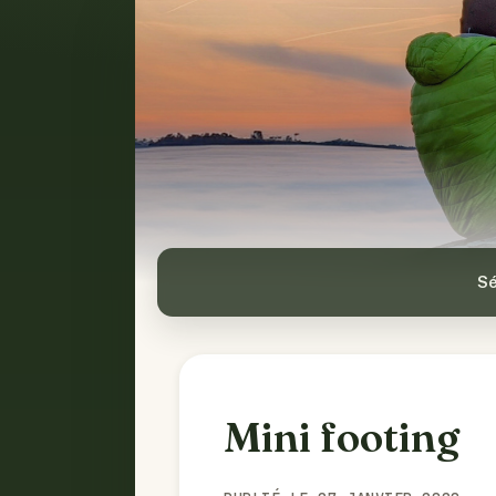
Sé
Mini footing