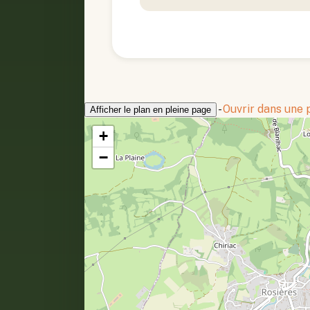
-
Ouvrir dans une
Afficher le plan en pleine page